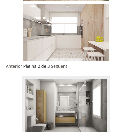
Anterior
Pàgina 2 de 3
Següent