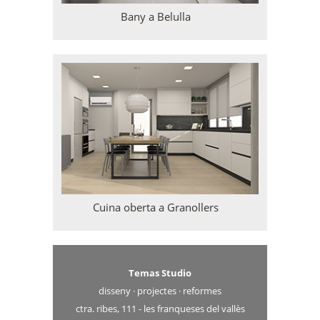
Bany a Belulla
Cuina oberta a Granollers
Temas Studio
disseny · projectes · reformes
ctra. ribes, 111 - les franqueses del vallès