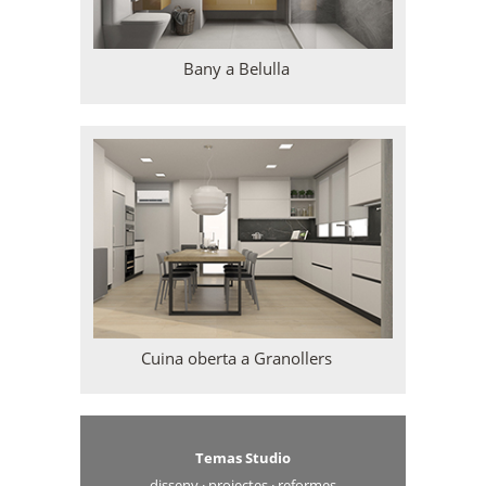
Bany a Belulla
Cuina oberta a Granollers
Temas Studio
disseny · projectes · reformes